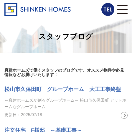
スタッフブログ
真建ホームズで働くスタッフのブログです。オススメ物件や必見
情報などお届けいたします！
松山市久保田町 グループホーム 大工工事終盤
～真建ホームズが創るグループホーム～ 松山市久保田町 アットホ
ームなグループホーム ...
更新日：2025/07/18
注文住宅 F様邸 ～基礎工事～