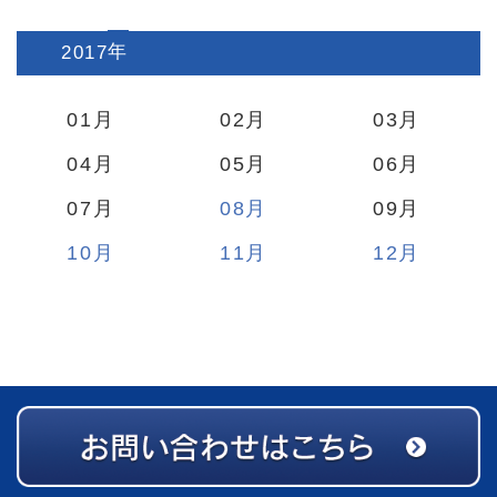
2017
:
01
02
03
04
05
06
07
08
09
10
11
12