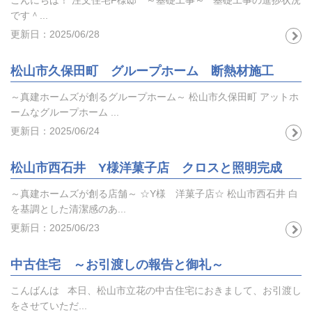
こんにちは！ 注文住宅F様邸 ～基礎工事～ 基礎工事の進捗状況
です＾...
更新日：2025/06/28
松山市久保田町 グループホーム 断熱材施工
～真建ホームズが創るグループホーム～ 松山市久保田町 アットホ
ームなグループホーム ...
更新日：2025/06/24
松山市西石井 Y様洋菓子店 クロスと照明完成
～真建ホームズが創る店舗～ ☆Y様 洋菓子店☆ 松山市西石井 白
を基調とした清潔感のあ...
更新日：2025/06/23
中古住宅 ～お引渡しの報告と御礼～
こんばんは 本日、松山市立花の中古住宅におきまして、お引渡し
をさせていただ...