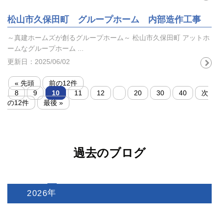
松山市久保田町 グループホーム 内部造作工事
～真建ホームズが創るグループホーム～ 松山市久保田町 アットホ
ームなグループホーム ...
更新日：2025/06/02
« 先頭
前の12件
8
9
10
11
12
20
30
40
次
の12件
最後 »
過去のブログ
2026
: