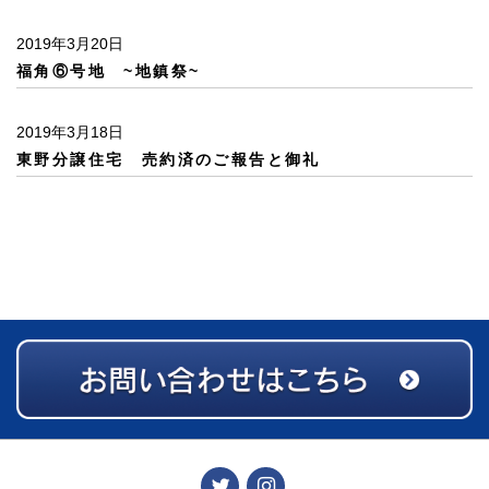
2019年3月20日
福角⑥号地 ~地鎮祭~
2019年3月18日
東野分譲住宅 売約済のご報告と御礼