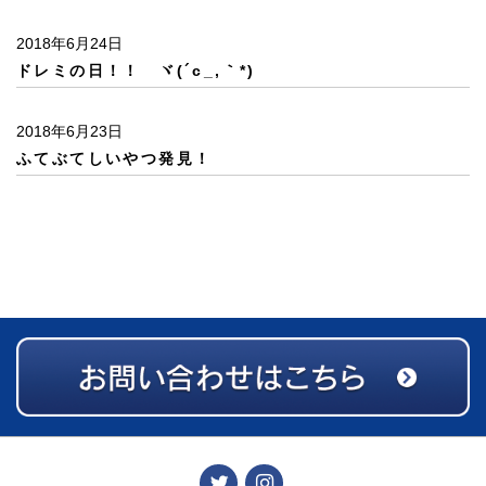
2018年6月24日
ドレミの日！！ ヾ(´c_,｀*)
2018年6月23日
ふてぶてしいやつ発見！