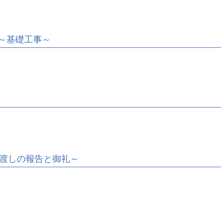
～基礎工事～
渡しの報告と御礼～