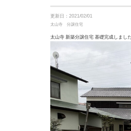
更新日：2021/02/01
太山寺 分譲住宅
太山寺 新築分譲住宅 基礎完成しまし