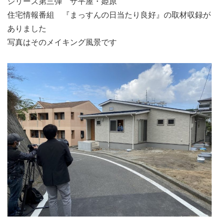
シリーズ第三弾 ザ平屋・姫原
住宅情報番組 『まっすんの日当たり良好』の取材収録が
ありました
写真はそのメイキング風景です