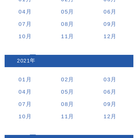
04
05
06
07
08
09
10
11
12
2021
:
01
02
03
04
05
06
07
08
09
10
11
12