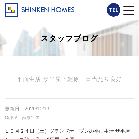
スタッフブログ
平面生活 ザ平屋・姫原 日当たり良好
更新日：2020/10/19
姫原Ⅳ、姫原平屋
１０月２４日（土）グランドオープンの平面生活 ザ平屋