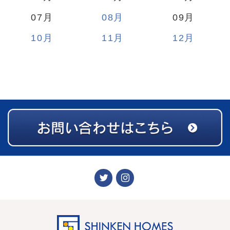
07
08
09
10
11
12