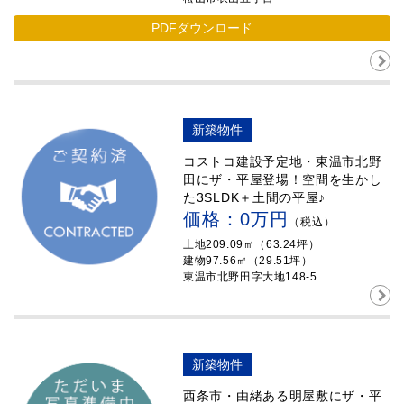
PDFダウンロード
新築物件
コストコ建設予定地・東温市北野
田にザ・平屋登場！空間を生かし
た3SLDK＋土間の平屋♪
価格：0万円
（税込）
土地209.09㎡（63.24坪）
建物97.56㎡（29.51坪）
東温市北野田字大地148-5
新築物件
西条市・由緒ある明屋敷にザ・平