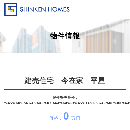
物件情報
建売住宅 今在家 平屋
物件管理番号 :
%e5%bb%ba%e5%a3%b2%e4%bd%8f%e5%ae%85%e3%80%80%e4
0
価格：
万円