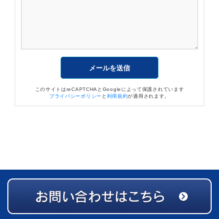
このサイトはreCAPTCHAとGoogleによって保護されています
プライバシーポリシー
と
利用規約
が適用されます。