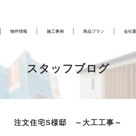
物件情報
施工事例
商品プラン
会社
スタッフブログ
注文住宅S様邸 ～大工工事～