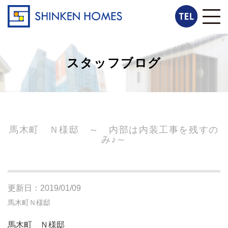
スタッフブログ
馬木町 Ｎ様邸 ～ 内部は内装工事を残すの
み♪～
更新日：2019/01/09
馬木町Ｎ様邸
馬木町 Ｎ様邸