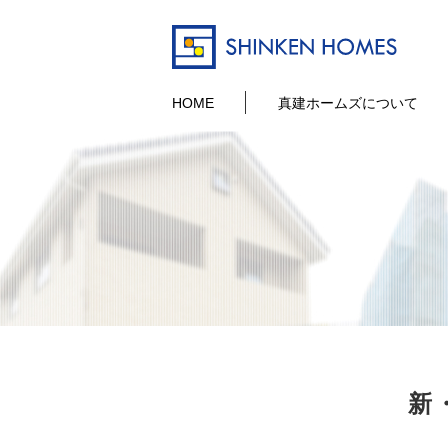
HOME
真建ホームズについて
新