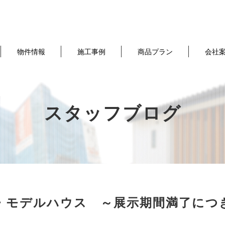
物件情報
施工事例
商品プラン
会社
スタッフブログ
・モデルハウス ～展示期間満了につ