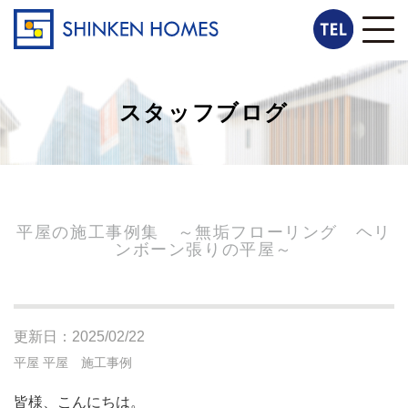
スタッフブログ
平屋の施工事例集 ～無垢フローリング ヘリ
ンボーン張りの平屋～
更新日：2025/02/22
平屋
平屋 施工事例
皆様、こんにちは。