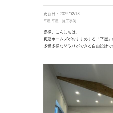
更新日：2025/02/18
平屋
平屋 施工事例
皆様、こんにちは。
真建ホームズがおすすめする「平屋」
多種多様な間取りができる自由設計で