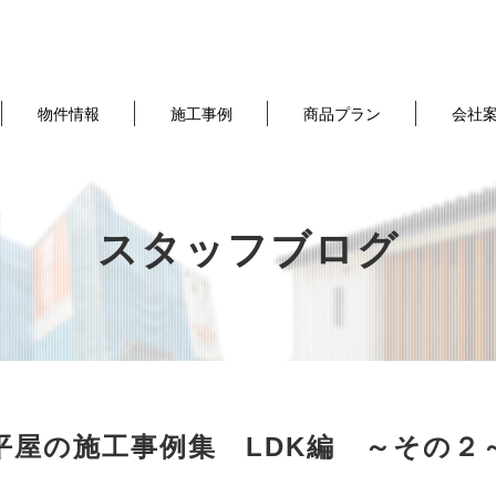
物件情報
施工事例
商品プラン
会社
スタッフブログ
平屋の施工事例集 LDK編 ～その２