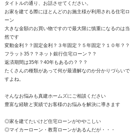
タイトルの通り、お話させてください。
お家を建てる際にほとんどのお施主様が利用される住宅ロ
ーン
大きな金額のお買い物ですので最大限に慎重になるのは当
然です
変動金利？？固定金利？３年固定？５年固定？１０年？？
フラット35？？ネット銀行住宅ローン？？
返済期間は35年？40年もあるの？？？
たくさんの種類があって何が最適解なのか分かりづらいで
すよね。
そんなお悩みも真建ホームズにご相談ください
豊富な経験と実績でお客様のお悩みを解決に導きます
◎家を建てたいけど住宅ローンがややこしい
◎マイカーローン・教育ローンがあるんだが・・・