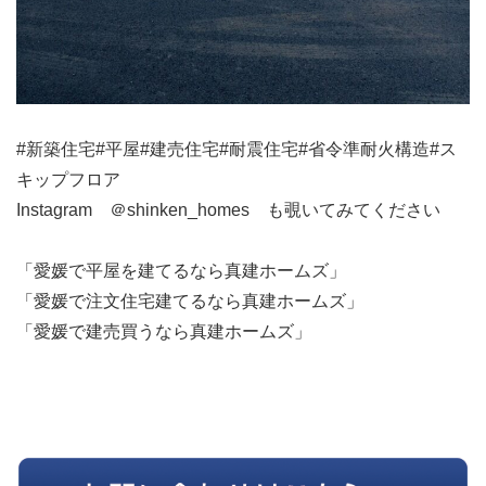
#新築住宅#平屋#建売住宅#耐震住宅#省令準耐火構造#ス
キップフロア
Instagram ＠shinken_homes も覗いてみてください
「愛媛で平屋を建てるなら真建ホームズ」
「愛媛で注文住宅建てるなら真建ホームズ」
「愛媛で建売買うなら真建ホームズ」