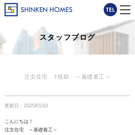
スタッフブログ
注文住宅 T様邸 ～基礎着工～
更新日：2025/01/10
こんにちは！
注文住宅 ～基礎着工～