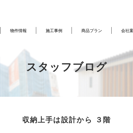
物件情報
施工事例
商品プラン
会社
スタッフブログ
収納上手は設計から ３階