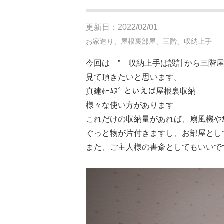
更新日：2022/02/01
お家造り、屋根裏部屋、三階、収納上手
今回は ” 収納上手は設計から三階屋
見て頂きたいと思います。
真建ﾎｰﾑｽﾞ といえば屋根裏収納
様々な使い方があります
これだけの収納量があれば、扇風機やｶ
ぐっと物が片付きますし、お部屋とし
また、ご主人様の書斎としてもいいで