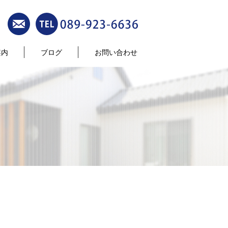
案内
ブログ
お問い合わせ