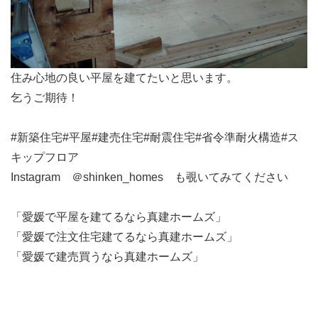
住み心地の良い平屋を建てたいと思います。
乞うご期待！
#新築住宅#平屋#建売住宅#耐震住宅#省令準耐火構造#ス
キップフロア
Instagram ＠shinken_homes も覗いてみてください
「愛媛で平屋を建てるなら真建ホームズ」
「愛媛で注文住宅建てるなら真建ホームズ」
「愛媛で建売買うなら真建ホームズ」