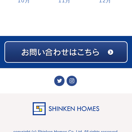
10
11
12
copyright (c) Shinken Homes Co.,Ltd. All rights reserved.