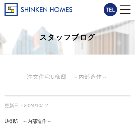
スタッフブログ
注文住宅U様邸 ～内部造作～
更新日：2024/10/12
U様邸 ～内部造作～