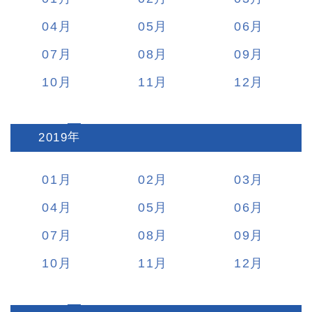
04
05
06
07
08
09
10
11
12
2019
:
01
02
03
04
05
06
07
08
09
10
11
12