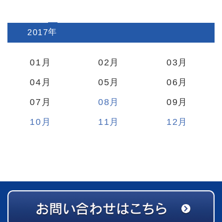
2017
:
01
02
03
04
05
06
07
08
09
10
11
12