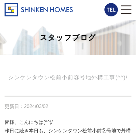
スタッフブログ
シンケンタウン松前小前③号地外構工事(^^)/
更新日：2024/03/02
皆様、こんにちは(^^)/
昨日に続き本日も、シンケンタウン松前小前③号地で外構