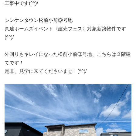
工事中です(^^)/
シンケンタウン松前小前③号地
真建ホームズイベント〈建売フェス〉対象新築物件です
(^^)/
外回りもキレイになった松前小前③号地、こちらは２階建
てです！
是非、見学に来てくださいませ！(^^)/