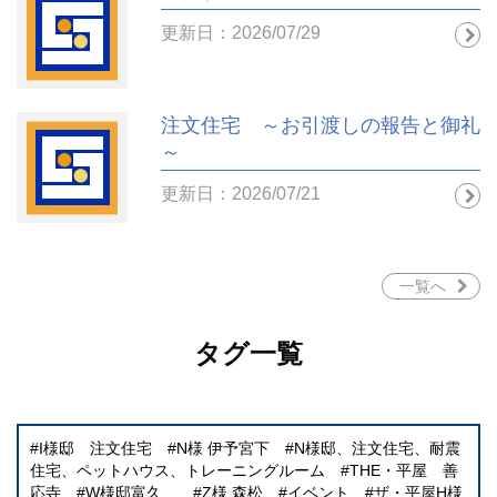
更新日：2026/07/29
注文住宅 ～お引渡しの報告と御礼
～
更新日：2026/07/21
一覧へ
タグ一覧
I様邸 注文住宅
N様 伊予宮下
N様邸、注文住宅、耐震
住宅、ペットハウス、トレーニングルーム
THE・平屋 善
応寺
W様邸富久、
Z様 森松
イベント
ザ・平屋H様