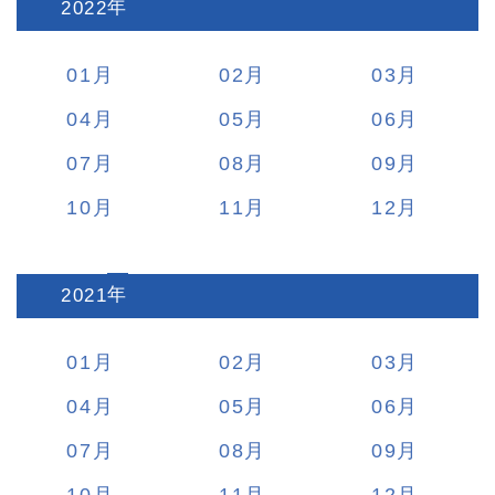
2022
:
01
02
03
04
05
06
07
08
09
10
11
12
2021
:
01
02
03
04
05
06
07
08
09
10
11
12