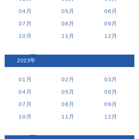
04
05
06
07
08
09
10
11
12
2023
:
01
02
03
04
05
06
07
08
09
10
11
12