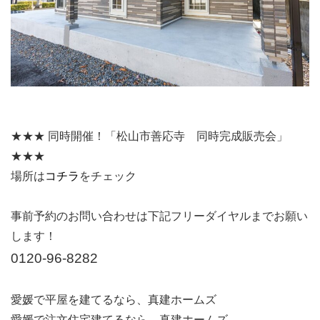
★★★ 同時開催！「松山市善応寺 同時完成販売会」
★★★
場所は
コチラ
をチェック
事前予約のお問い合わせは下記フリーダイヤルまでお願い
します！
0120-96-8282
愛媛で平屋を建てるなら、真建ホームズ
愛媛で注文住宅建てるなら、真建ホームズ