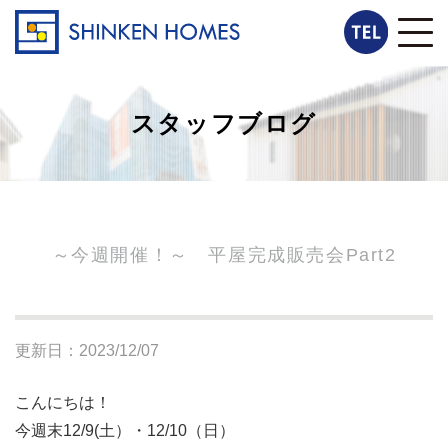
スタッフブログ
～今週開催！～ 平屋完成販売会Part2
更新日：2023/12/07
こんにちは！
今週末12/9(土）・12/10（日）