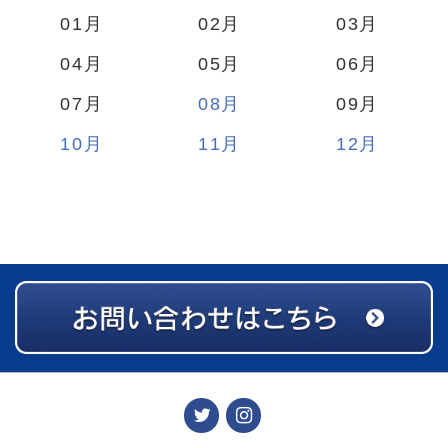
01
02
03
04
05
06
07
08
09
10
11
12