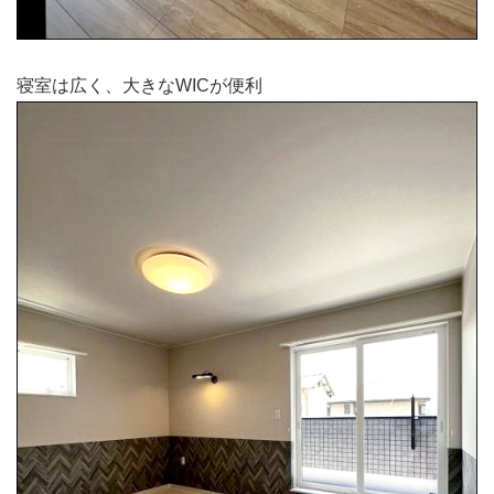
寝室は広く、大きなWICが便利