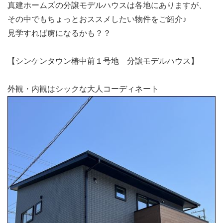
真建ホームズの分譲モデルハウスは各地にありますが、
その中でもちょっとおススメしたい物件をご紹介♪
見学すれば虜になるかも？？
【シンケンタウン椿中前１号地 分譲モデルハウス】
外観・内観はシックな大人コーディネート