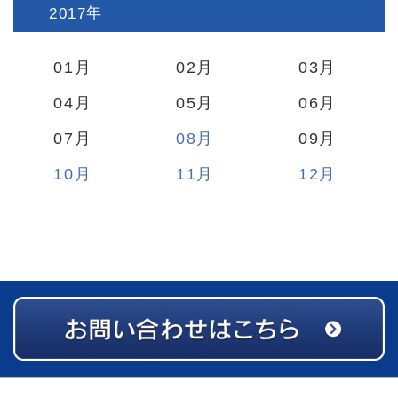
2017
:
01
02
03
04
05
06
07
08
09
10
11
12