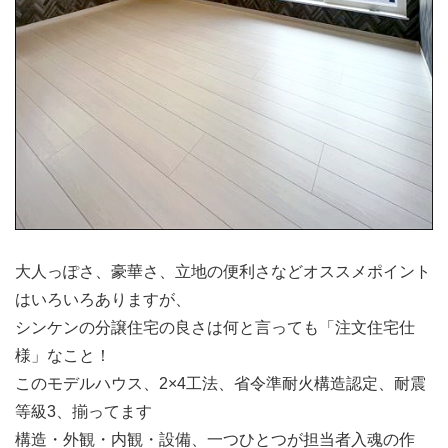
大人っぽさ、豪華さ、立地の便利さなどオススメポイント
はいろいろありますが、
シンケンの分譲住宅の良さは何と言っても「注文住宅仕
様」なこと！
このモデルハウス、2×4工法、省令準耐火構造認定、耐震
等級3、揃ってます
構造・外観・内観・設備、一つひとつが担当者入魂の作