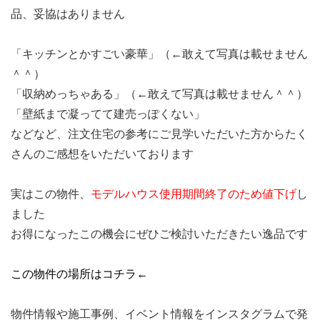
品、妥協はありません
「キッチンとかすごい豪華」（←敢えて写真は載せません
＾＾）
「収納めっちゃある」（←敢えて写真は載せません＾＾）
「壁紙まで凝ってて建売っぽくない」
などなど、注文住宅の参考にご見学いただいた方からたく
さんのご感想をいただいております
実はこの物件、
モデルハウス使用期間終了のため値下げ
し
ました
お得になったこの機会にぜひご検討いただきたい逸品です
この物件の場所はコチラ←
物件情報や施工事例、イベント情報をインスタグラムで発