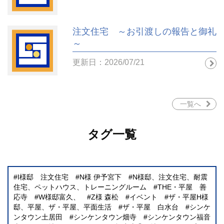
注文住宅 ～お引渡しの報告と御礼
～
更新日：2026/07/21
一覧へ
タグ一覧
I様邸 注文住宅
N様 伊予宮下
N様邸、注文住宅、耐震
住宅、ペットハウス、トレーニングルーム
THE・平屋 善
応寺
W様邸富久、
Z様 森松
イベント
ザ・平屋H様
邸、平屋、ザ・平屋、平面生活
ザ・平屋 白水台
シンケ
ンタウン土居田
シンケンタウン畑寺
シンケンタウン福音