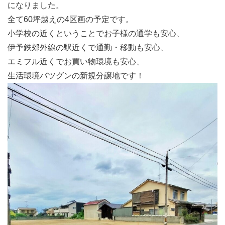
になりました。
全て60坪越えの4区画の予定です。
小学校の近くということでお子様の通学も安心、
伊予鉄郊外線の駅近くで通勤・移動も安心、
エミフル近くでお買い物環境も安心、
生活環境バツグンの新規分譲地です！