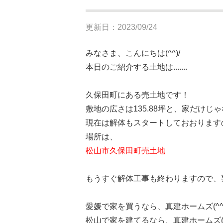
更新日：2023/09/24
みなさま、こんにちは(^^)/
本日のご紹介する土地は.......
久保田町にある売土地です！
敷地の広さは135.88坪と、家だけ
現在は解体もスタートしておおりますの
場所は、
松山市久保田町売土地
もうすぐ解体工事も終わりますので、要チ
愛媛で家を買うなら、真建ホームズ(^^)
松山で家を建てるなら、真建ホームズ(^^