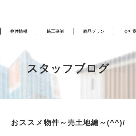
物件情報
施工事例
商品プラン
会社
スタッフブログ
おススメ物件～売土地編～(^^)/