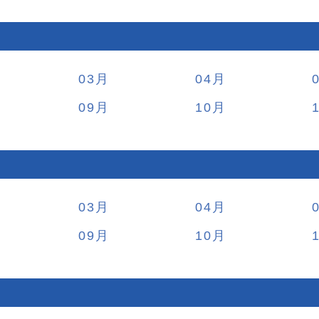
03
04
09
10
03
04
09
10