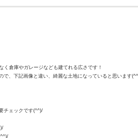
じゃなく倉庫やガレージなども建てれる広さです！
で、下記画像と違い、綺麗な土地になっていると思います(^^)
ェックです(^^)/
/
)/