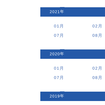
2021
:
01
02
07
08
2020
:
01
02
07
08
2019
: