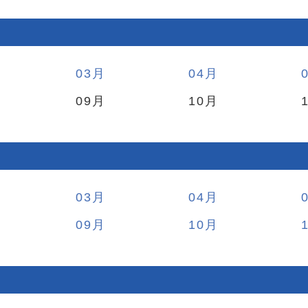
03
04
09
10
03
04
09
10