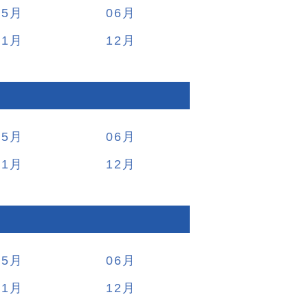
05
06
11
12
05
06
11
12
05
06
11
12