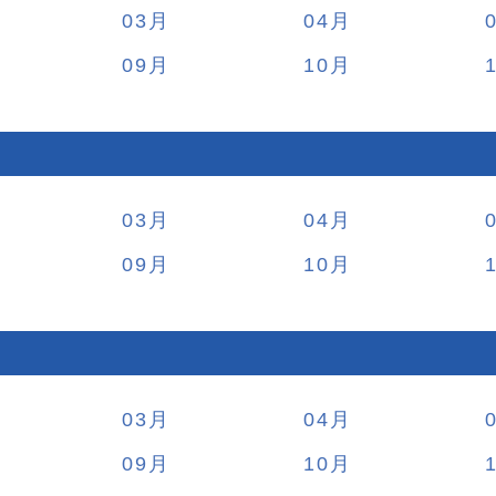
03
04
09
10
03
04
09
10
03
04
09
10