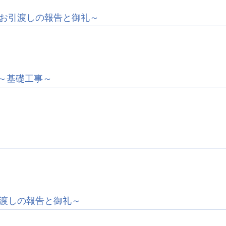
お引渡しの報告と御礼～
～基礎工事～
渡しの報告と御礼～