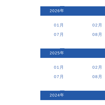
2026
:
01
02
07
08
2025
:
01
02
07
08
2024
: