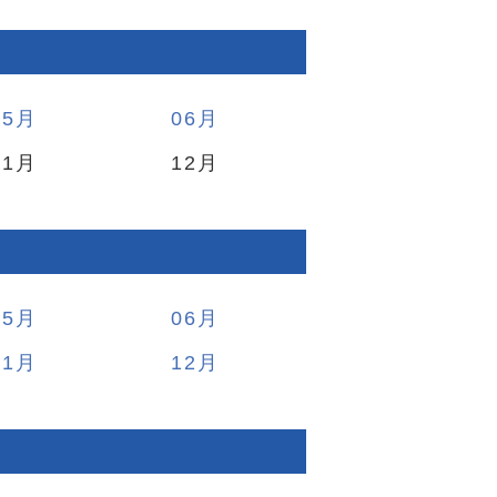
05
06
11
12
05
06
11
12