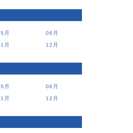
05
06
11
12
05
06
11
12