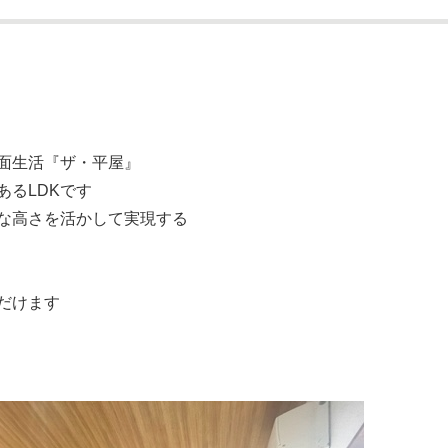
面生活『ザ・平屋』
るLDKです
な高さを活かして実現する
だけます