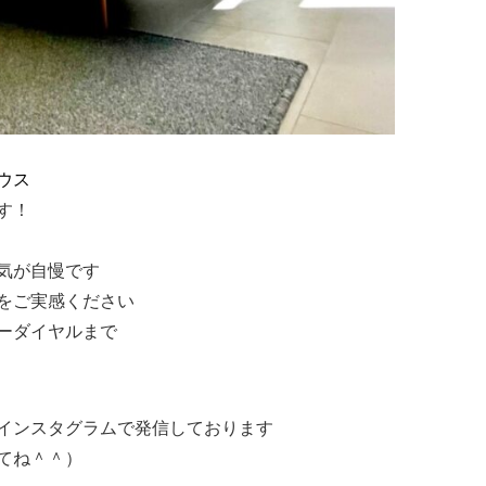
ウス
す！
気が自慢です
をご実感ください
ーダイヤルまで
インスタグラムで発信しております
てね＾＾）