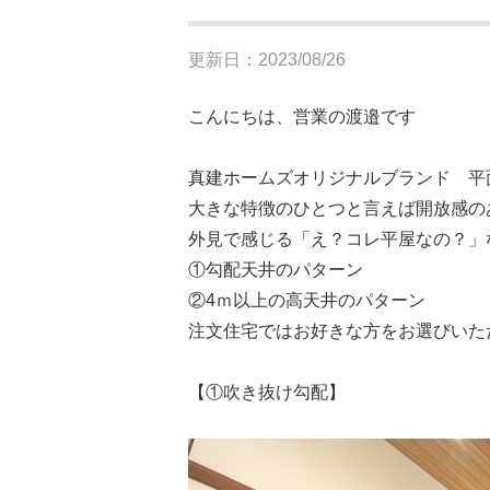
更新日：2023/08/26
こんにちは、営業の渡邉です
真建ホームズオリジナルブランド 平
大きな特徴のひとつと言えば開放感のあ
外見で感じる「え？コレ平屋なの？」
①勾配天井のパターン
②4ｍ以上の高天井のパターン
注文住宅ではお好きな方をお選びいた
【①吹き抜け勾配】