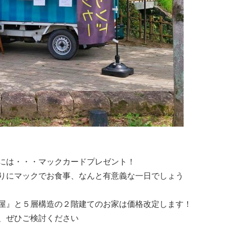
には・・・マックカードプレゼント！
りにマックでお食事、なんと有意義な一日でしょう
屋』と５層構造の２階建てのお家は価格改定します！
、ぜひご検討ください