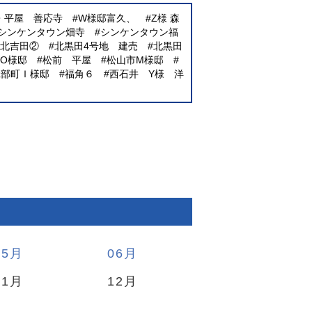
E・平屋 善応寺
W様邸富久、
Z様 森
シンケンタウン畑寺
シンケンタウン福
北吉田②
北黒田4号地 建売
北黒田
O様邸
松前 平屋
松山市M様邸
砥部町Ｉ様邸
福角６
西石井 Y様 洋
05
06
11
12