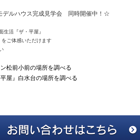
モデルハウス完成見学会 同時開催中！☆
面生活『ザ・平屋』
」をご体感いただけます
い
ウン松前小前の場所を調べる
・平屋』白水台の場所を調べる