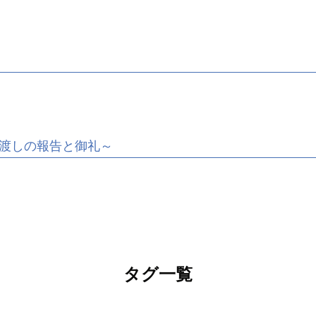
渡しの報告と御礼～
タグ一覧