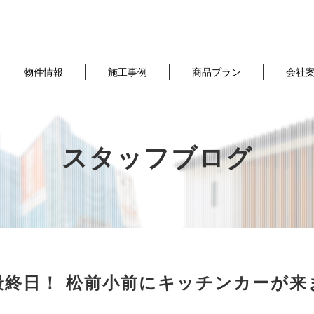
物件情報
施工事例
商品プラン
会社
スタッフブログ
最終日！ 松前小前にキッチンカーが来