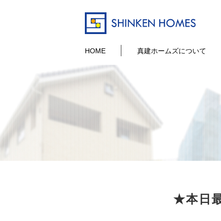
HOME
真建ホームズについて
★本日