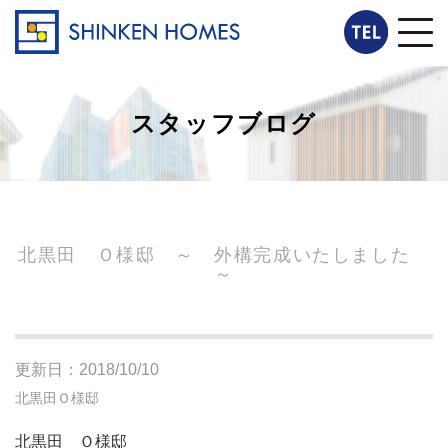
スタッフブログ
北黒田 Ｏ様邸 ～ 外構完成いたしました
～
更新日：2018/10/10
北黒田Ｏ様邸
北黒田 Ｏ様邸