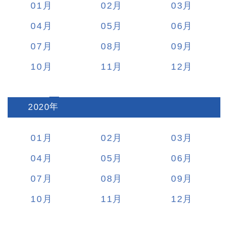
01
02
03
04
05
06
07
08
09
10
11
12
2020
:
01
02
03
04
05
06
07
08
09
10
11
12