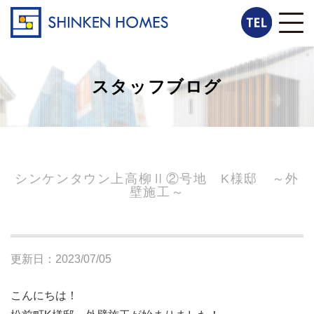
スタッフブログ
シンケンタウン上高柳Ⅱ②号地 K様邸 ～外
壁施工～
更新日：2023/07/05
こんにちは！