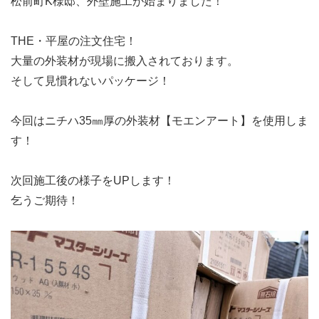
松前町K様邸、外壁施工が始まりました！
THE・平屋の注文住宅！
大量の外装材が現場に搬入されております。
そして見慣れないパッケージ！
今回はニチハ35㎜厚の外装材【モエンアート】を使用しま
す！
次回施工後の様子をUPします！
乞うご期待！