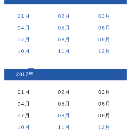
01
02
03
04
05
06
07
08
09
10
11
12
2017
:
01
02
03
04
05
06
07
08
09
10
11
12