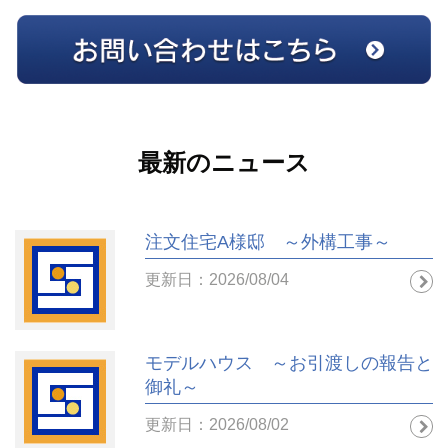
最新のニュース
注文住宅A様邸 ～外構工事～
更新日：2026/08/04
モデルハウス ～お引渡しの報告と
御礼～
更新日：2026/08/02