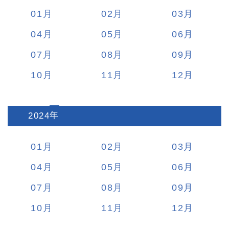
01
02
03
04
05
06
07
08
09
10
11
12
2024
:
01
02
03
04
05
06
07
08
09
10
11
12