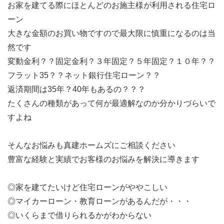
お家を建てる際にほとんどのお施主様が利用される住宅ロ
ーン
大きな金額のお買い物ですので最大限に慎重になるのは当
然です
変動金利？？固定金利？３年固定？５年固定？１０年？？
フラット35？？ネット銀行住宅ローン？？
返済期間は35年？40年もあるの？？？
たくさんの種類があって何が最適解なのか分かりづらいで
すよね
そんなお悩みも真建ホームズにご相談ください
豊富な経験と実績でお客様のお悩みを解決に導きます
◎家を建てたいけど住宅ローンがややこしい
◎マイカーローン・教育ローンがあるんだが・・・
◎いくらまで借りられるかがわからない