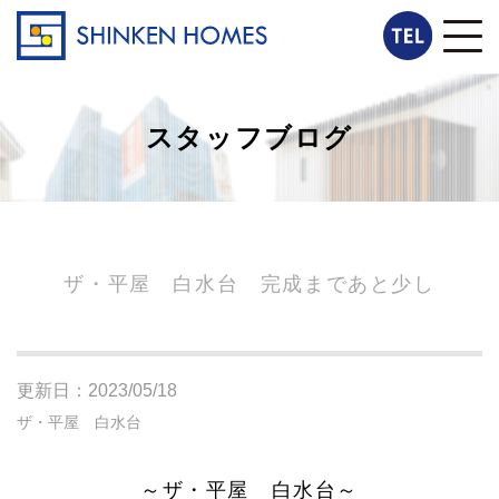
スタッフブログ
ザ・平屋 白水台 完成まであと少し
更新日：2023/05/18
ザ・平屋 白水台
～ザ・平屋 白水台～