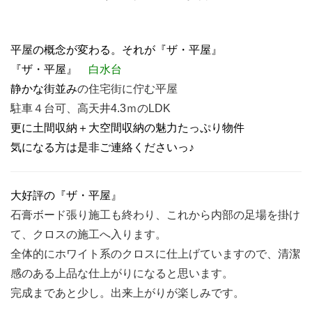
平屋の概念が変わる。それが『ザ・平屋』
『ザ・平屋』
白水台
静かな街並み
の住宅街に佇む平屋
駐車４台可、高天井4.3ｍのLDK
更に土間収納＋大空間収納の魅力たっぷり物件
気になる方は是非ご連絡くださいっ♪
大好評の『ザ・平屋』
石膏ボード張り施工も終わり、これから内部の足場を掛け
て、クロスの施工へ入ります。
全体的にホワイト系のクロスに仕上げていますので、清潔
感のある上品な仕上がりになると思います。
完成まであと少し。出来上がりが楽しみです。