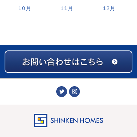
10
11
12