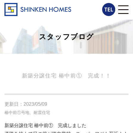
スタッフブログ
新築分譲住宅 椿中前① 完成！！
更新日：2023/05/09
椿中前①号地、耐震住宅
新築分譲住宅 椿中前① 完成しました