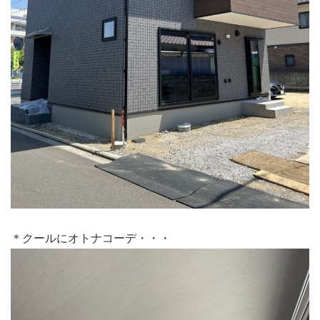
＊クールにオトナコーデ・・・