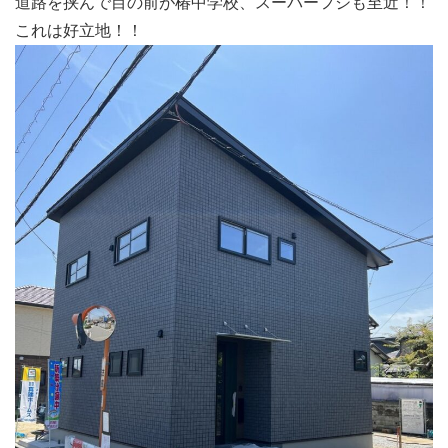
道路を挟んで目の前が椿中学校、スーパーフジも至近！！
これは好立地！！