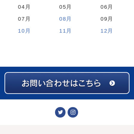
04
05
06
07
08
09
10
11
12