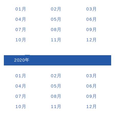
01
02
03
04
05
06
07
08
09
10
11
12
2020
:
01
02
03
04
05
06
07
08
09
10
11
12