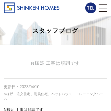
スタッフブログ
N様邸 工事は順調です
更新日：2023/04/10
N様邸、注文住宅、耐震住宅、ペットハウス、トレーニングルー
ム
N様邸 工事は順調です