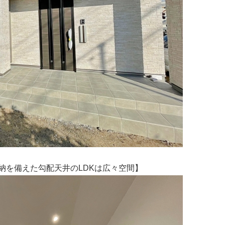
納を備えた勾配天井のLDKは広々空間】