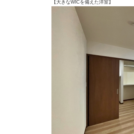
【大きなWICを備えた洋室】