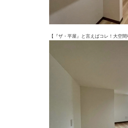
【『ザ・平屋』と言えばコレ！大空間