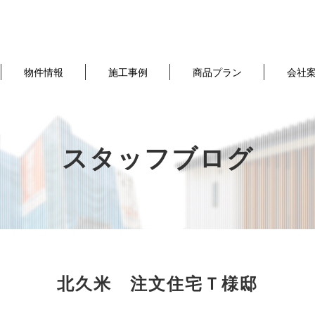
物件情報
施工事例
商品プラン
会社
スタッフブログ
北久米 注文住宅Ｔ様邸