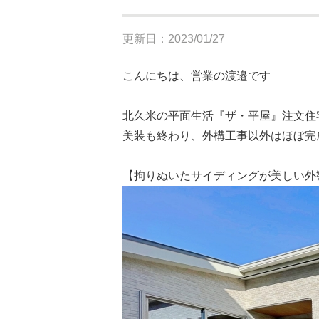
更新日：2023/01/27
こんにちは、営業の渡邉です
北久米の平面生活『ザ・平屋』注文住
美装も終わり、外構工事以外はほぼ完
【拘りぬいたサイディングが美しい外