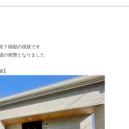
宅Ｔ様邸の現状です
成の状態となりました
観】