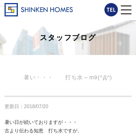
スタッフブログ
暑い・・・ 打ち水～m9(^Д^)
更新日：2018/07/20
暑い日が続いておりますが・・・
古より伝わる知恵 打ち水ですが、