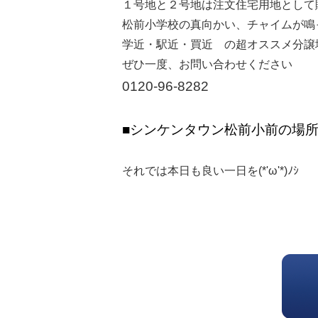
１号地と２号地は注文住宅用地として
松前小学校の真向かい、チャイムが鳴
学近・駅近・買近 の超オススメ分譲
ぜひ一度、お問い合わせください
0120-96-8282
■シンケンタウン松前小前の場
それでは本日も良い一日を(*'ω'*)ﾉｼ