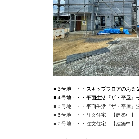
■３号地・・・スキップフロアのある
■４号地・・・平面生活『ザ・平屋』
■５号地・・・平面生活『ザ・平屋』
■６号地・・・注文住宅 【建築中】
■７号地・・・注文住宅 【建築中】