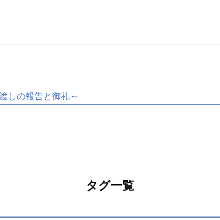
渡しの報告と御礼～
タグ一覧