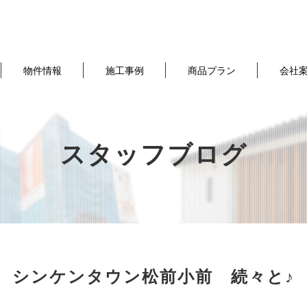
物件情報
施工事例
商品プラン
会社
スタッフブログ
シンケンタウン松前小前 続々と♪