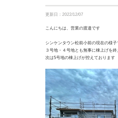
更新日：2022/12/07
こんにちは、営業の渡邉です
シンケンタウン松前小前の現在の様子
３号地・４号地とも無事に棟上げを終
次は5号地の棟上げが控えております