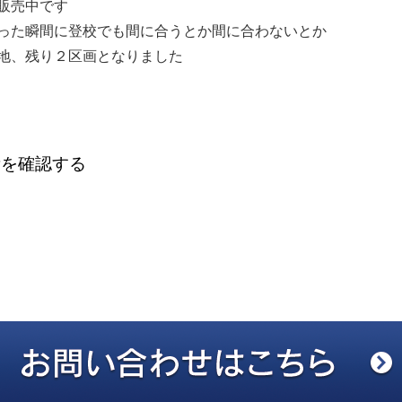
販売中です
った瞬間に登校でも間に合うとか間に合わないとか
地、残り２区画となりました
所を確認する