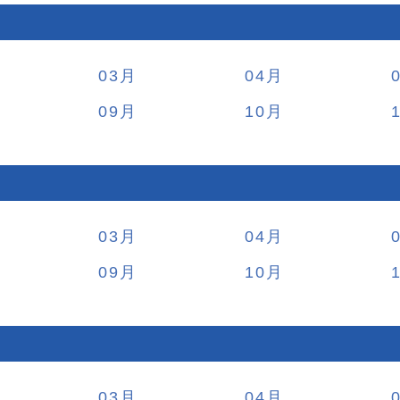
03
04
09
10
03
04
09
10
03
04