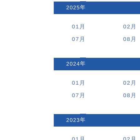
2025
:
01
02
07
08
2024
:
01
02
07
08
2023
:
01
02