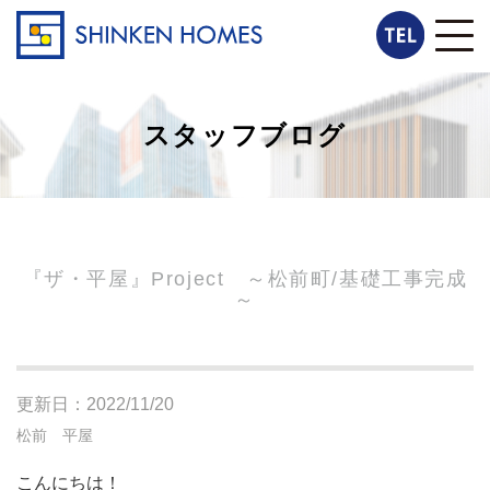
スタッフブログ
『ザ・平屋』Project ～松前町/基礎工事完成
～
更新日：2022/11/20
松前 平屋
こんにちは！