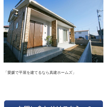
「愛媛で平屋を建てるなら真建ホームズ」