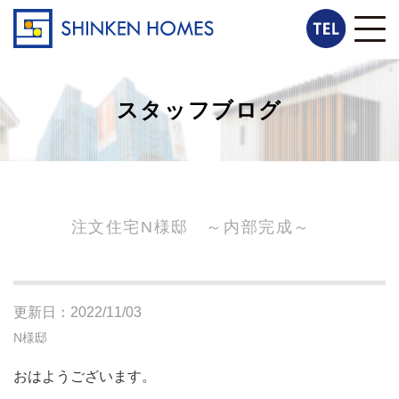
スタッフブログ
注文住宅N様邸 ～内部完成～
更新日：2022/11/03
N様邸
おはようございます。