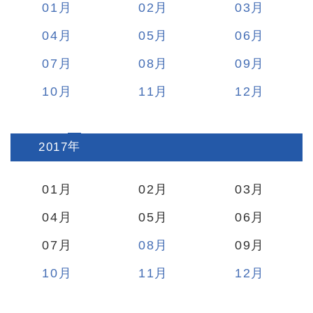
01
02
03
04
05
06
07
08
09
10
11
12
2017
:
01
02
03
04
05
06
07
08
09
10
11
12