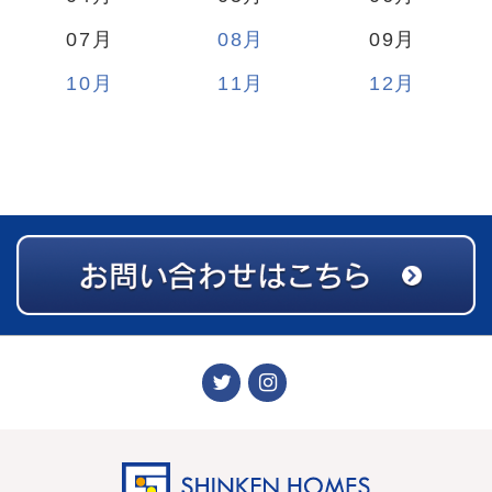
07
08
09
10
11
12