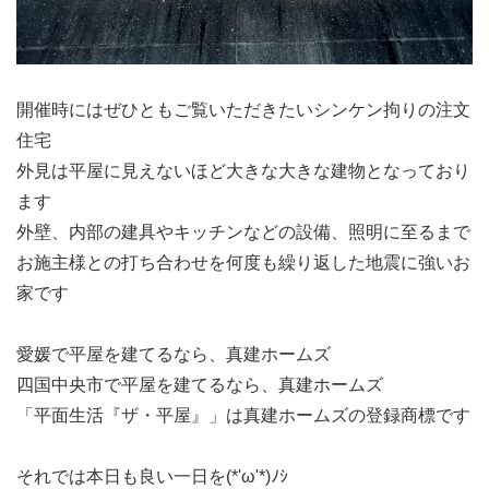
開催時にはぜひともご覧いただきたいシンケン拘りの注文
住宅
外見は平屋に見えないほど大きな大きな建物となっており
ます
外壁、内部の建具やキッチンなどの設備、照明に至るまで
お施主様との打ち合わせを何度も繰り返した地震に強いお
家です
愛媛で平屋を建てるなら、真建ホームズ
四国中央市で平屋を建てるなら、真建ホームズ
「平面生活『ザ・平屋』」は真建ホームズの登録商標です
それでは本日も良い一日を(*'ω'*)ﾉｼ