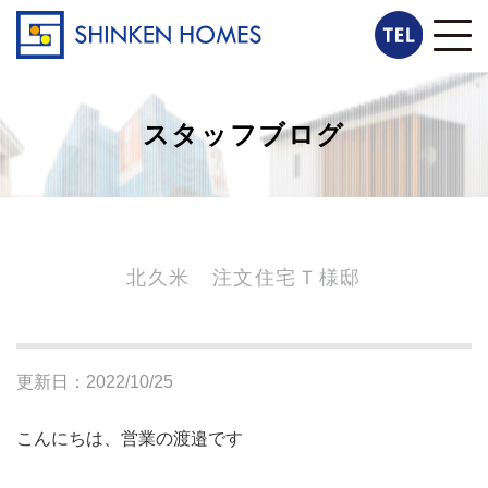
スタッフブログ
北久米 注文住宅Ｔ様邸
更新日：2022/10/25
こんにちは、営業の渡邉です