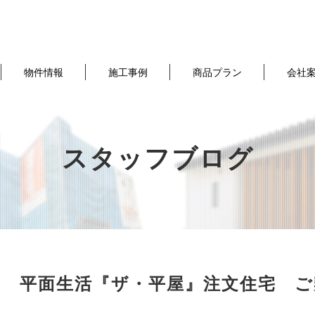
物件情報
施工事例
商品プラン
会社
スタッフブログ
市 平面生活『ザ・平屋』注文住宅 ご