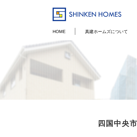
HOME
真建ホームズについて
四国中央