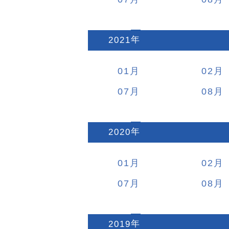
2021
:
01
02
07
08
2020
:
01
02
07
08
2019
: