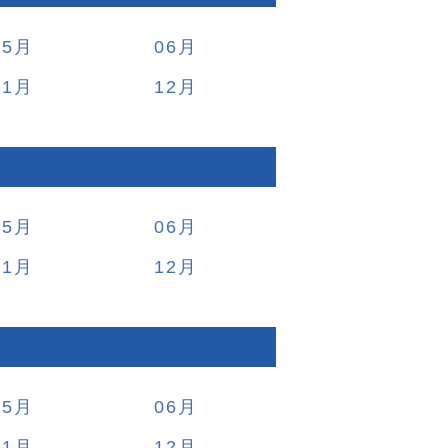
05
06
11
12
05
06
11
12
05
06
11
12