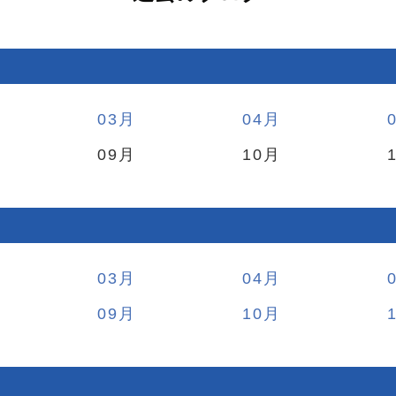
03
04
09
10
03
04
09
10