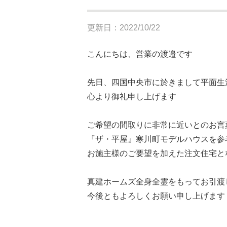
更新日：2022/10/22
こんにちは、営業の渡邉です
先日、四国中央市に於きまして平面生
心より御礼申し上げます
ご希望の間取りに非常に近いとのお言
『ザ・平屋』寒川町モデルハウスを参
お施主様のご要望を加えた注文住宅と
真建ホームズ全身全霊をもってお引渡
今後ともよろしくお願い申し上げます