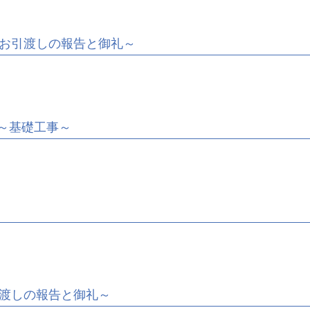
お引渡しの報告と御礼～
～基礎工事～
渡しの報告と御礼～