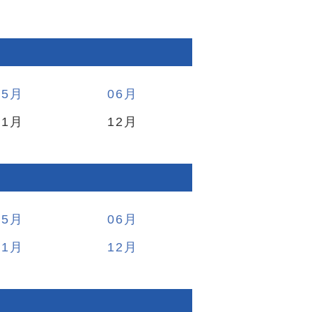
05
06
11
12
05
06
11
12