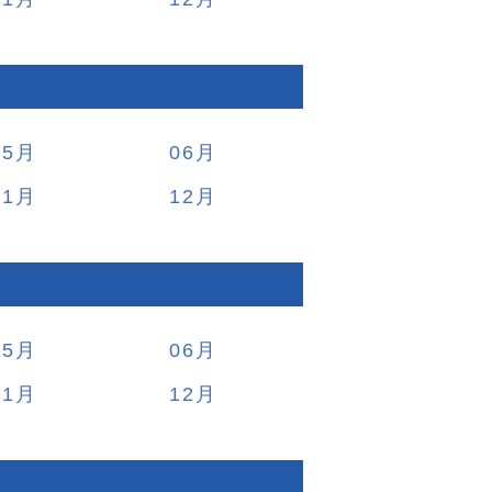
05
06
11
12
05
06
11
12