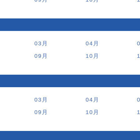
03
04
09
10
03
04
09
10