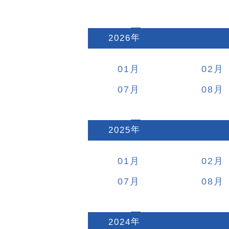
2026
:
01
02
07
08
2025
:
01
02
07
08
2024
: