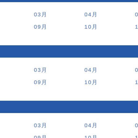
03
04
09
10
03
04
09
10
03
04
09
10