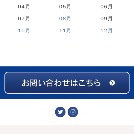
04
05
06
07
08
09
10
11
12