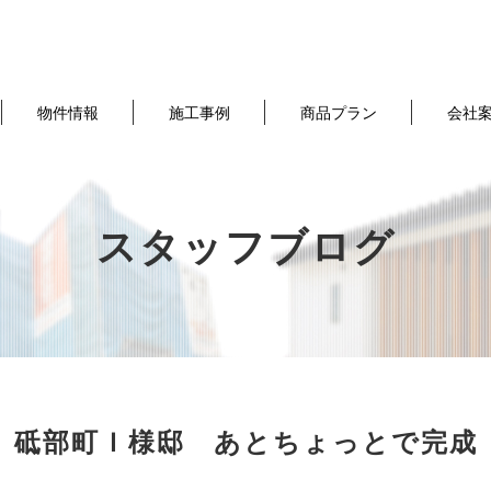
物件情報
施工事例
商品プラン
会社
スタッフブログ
砥部町Ｉ様邸 あとちょっとで完成