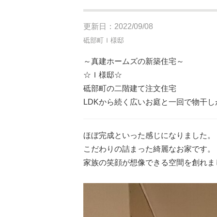
更新日：2022/09/08
砥部町Ｉ様邸
～真建ホームズの新築住宅～
☆Ｉ様邸☆
砥部町の二階建て注文住宅
LDKから続く広いお庭と一回で物干
ほぼ完成といった感じになりました。
こだわりの詰まった綺麗なお家です。
家族の笑顔が想像できる空間を創れま