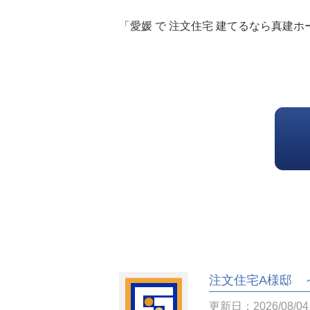
「愛媛 で 注文住宅 建てるなら真建ホ
注文住宅A様邸 
更新日：2026/08/04