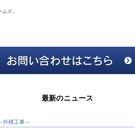
ームズ」
最新のニュース
～外構工事～