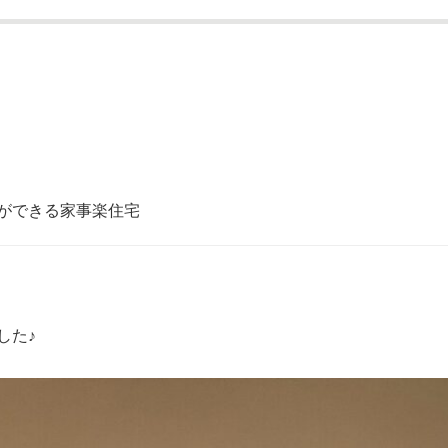
しができる家事楽住宅
した♪