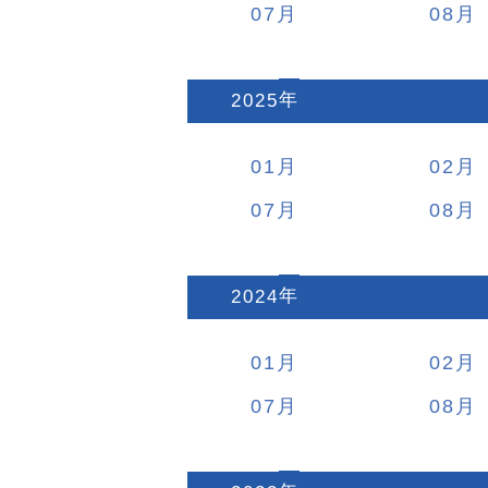
07
08
2025
:
01
02
07
08
2024
:
01
02
07
08