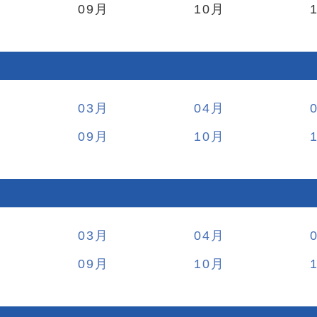
09
10
03
04
09
10
03
04
09
10