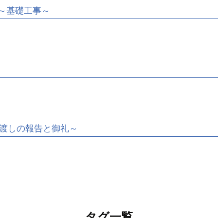
～基礎工事～
渡しの報告と御礼～
タグ一覧