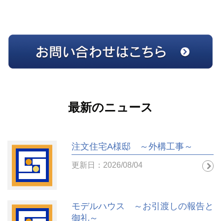
最新のニュース
注文住宅A様邸 ～外構工事～
更新日：2026/08/04
モデルハウス ～お引渡しの報告と
御礼～