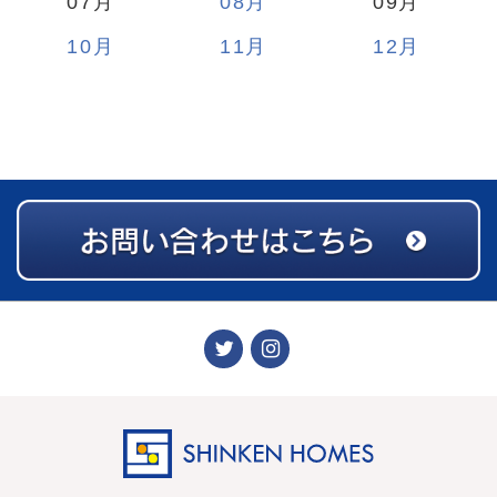
07
08
09
10
11
12