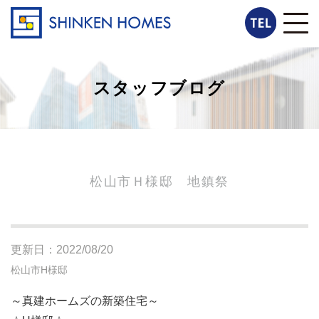
スタッフブログ
松山市Ｈ様邸 地鎮祭
更新日：2022/08/20
松山市H様邸
～真建ホームズの新築住宅～