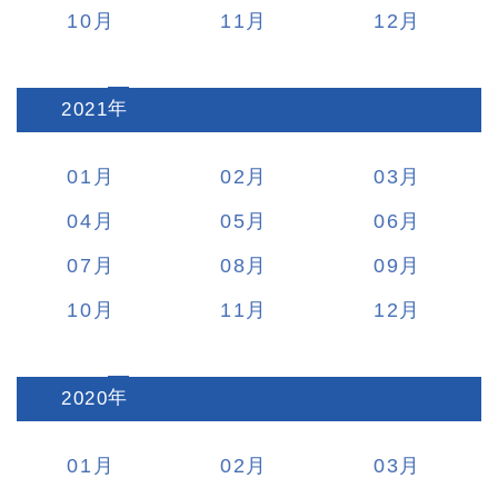
10
11
12
2021
:
01
02
03
04
05
06
07
08
09
10
11
12
2020
:
01
02
03