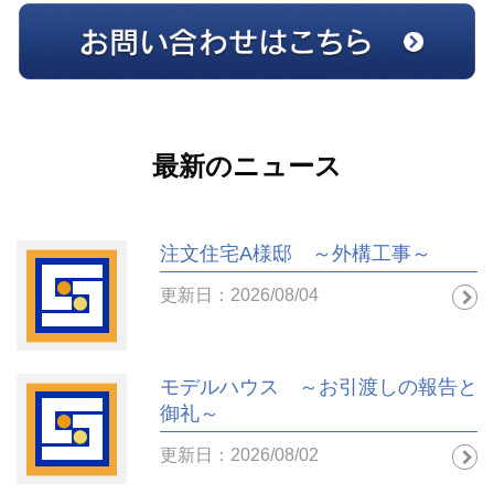
最新のニュース
注文住宅A様邸 ～外構工事～
更新日：2026/08/04
モデルハウス ～お引渡しの報告と
御礼～
更新日：2026/08/02