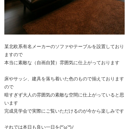
某北欧系有名メーカーのソファやテーブルを設置しており
ますので
本当に素敵な（自画自賛）雰囲気に仕上がっております
床やサッシ、建具を落ち着いた色のもので揃えております
ので
暗すぎず大人の雰囲気の素敵な空間に仕上がっていると思
います
完成見学会で実際にご覧いただけるのが今から楽しみです
それでは本日も良い一日を(*'ω'*)ﾉ