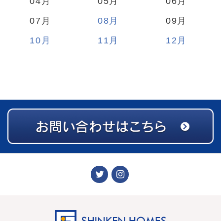
04
05
06
07
08
09
10
11
12