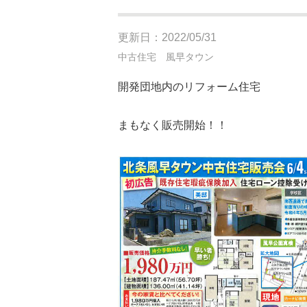
更新日：2022/05/31
中古住宅 風早タウン
開発団地内のリフォーム住宅
まもなく販売開始！！