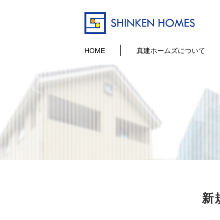
HOME
真建ホームズについて
新