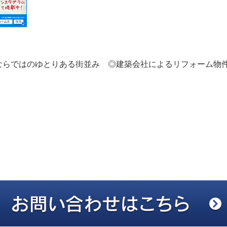
ならではのゆとりある街並み ◎建築会社によるリフォーム物