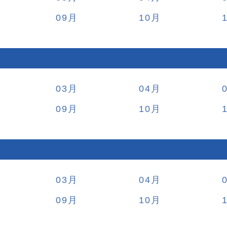
09
10
03
04
09
10
03
04
09
10