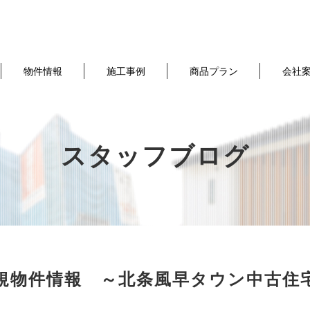
物件情報
施工事例
商品プラン
会社
スタッフブログ
規物件情報 ～北条風早タウン中古住