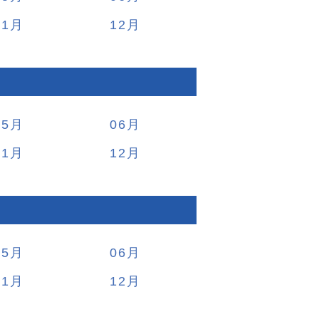
11
12
05
06
11
12
05
06
11
12