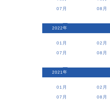
07
08
2022
:
01
02
07
08
2021
:
01
02
07
08