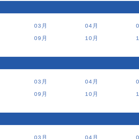
03
04
09
10
03
04
09
10
03
04