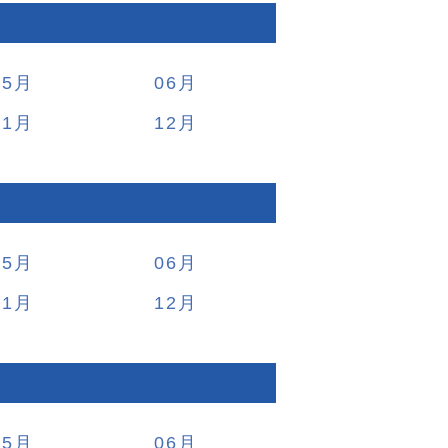
05
06
11
12
05
06
11
12
05
06