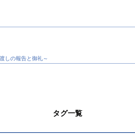
渡しの報告と御礼～
タグ一覧