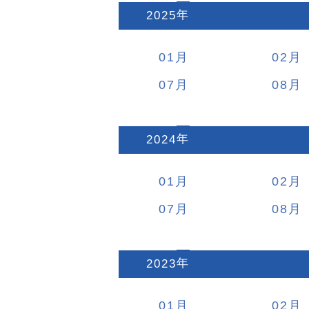
2025
:
01
02
07
08
2024
:
01
02
07
08
2023
:
01
02