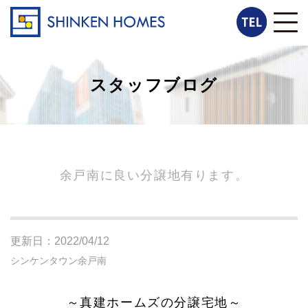
スタッフブログ
余戸南に良い分譲地有ります。
更新日：2022/04/12
シンケンタウン余戸南
～真建ホームズの分譲宅地～