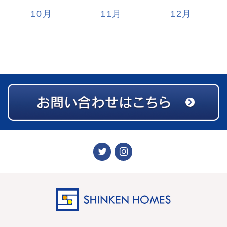
10
11
12