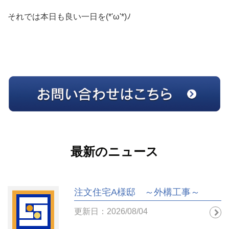
それでは本日も良い一日を(*'ω'*)ﾉ
最新のニュース
注文住宅A様邸 ～外構工事～
更新日：2026/08/04