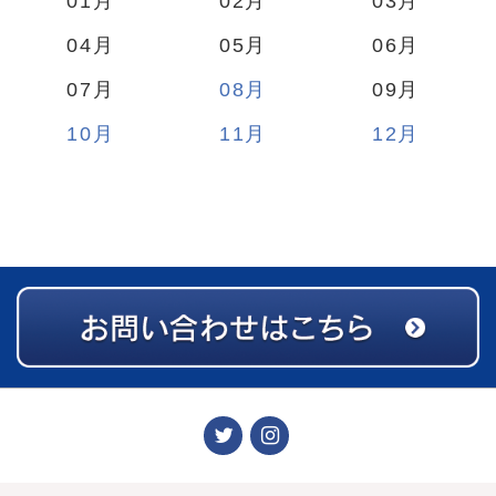
01
02
03
04
05
06
07
08
09
10
11
12