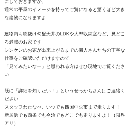
にしておきますが、
通常の平屋のイメージを持ってご覧になると驚くほど大き
な建物になりますよ
建物内も吹抜け勾配天井のLDKや大型収納室など、見どこ
ろ満載のお家です
シンケンのお家が出来上がるまでの職人さんたちの丁寧な
仕事をご確認いただけますので
「見てみたいなー」と思われる方はぜひ現地でご覧くださ
い
既に「詳細を知りたい！」というせっかちさんはご連絡く
ださい
スタッフわたなべ、いつでも四国中央市まで走ります！
新居浜でも西条でも今治でもどこでも走りますよ！（限界
アリ）