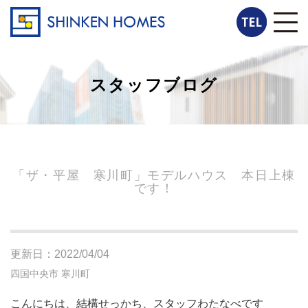
スタッフブログ
「ザ・平屋 寒川町」モデルハウス 本日上棟
です！
更新日：2022/04/04
四国中央市
寒川町
こんにちは、結構せっかち、スタッフわたなべです