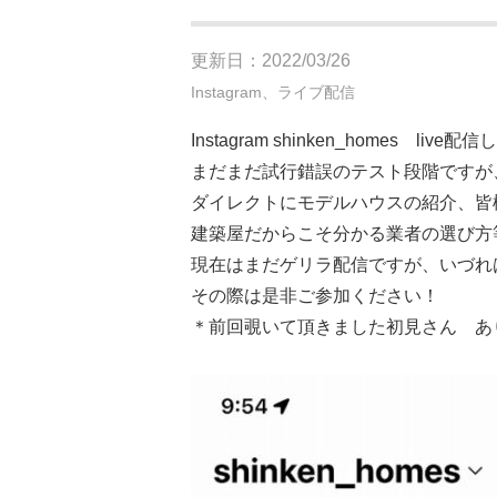
更新日：2022/03/26
Instagram、ライブ配信
Instagram shinken_homes live
まだまだ試行錯誤のテスト段階ですが
ダイレクトにモデルハウスの紹介、皆
建築屋だからこそ分かる業者の選び方
現在はまだゲリラ配信ですが、いづれ
その際は是非ご参加ください！
＊前回覗いて頂きました初見さん あ