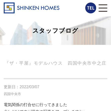
スタッフブログ
『ザ・平屋』モデルハウス 四国中央市中之庄
更新日：2022/03/07
四国中央市
電気関係の打合せに行ってきました