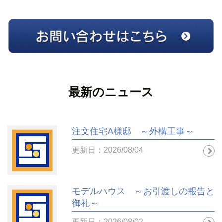
最新のニュース
注文住宅A様邸 ～外構工事～
更新日：2026/08/04
モデルハウス ～お引渡しの報告と
御礼～
更新日：2026/08/02