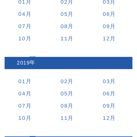
01
02
03
04
05
06
07
08
09
10
11
12
2019
:
01
02
03
04
05
06
07
08
09
10
11
12