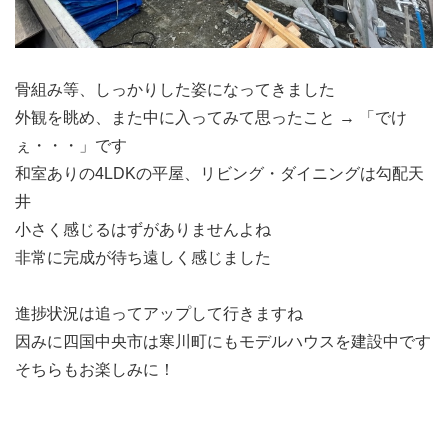
骨組み等、しっかりした姿になってきました
外観を眺め、また中に入ってみて思ったこと → 「でけ
ぇ・・・」です
和室ありの4LDKの平屋、リビング・ダイニングは勾配天
井
小さく感じるはずがありませんよね
非常に完成が待ち遠しく感じました
進捗状況は追ってアップして行きますね
因みに四国中央市は寒川町にもモデルハウスを建設中です
そちらもお楽しみに！