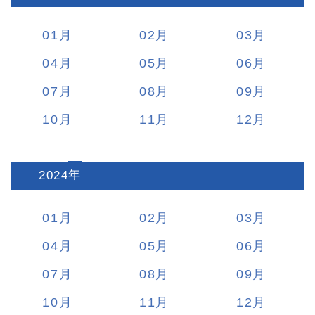
01
02
03
04
05
06
07
08
09
10
11
12
2024
:
01
02
03
04
05
06
07
08
09
10
11
12