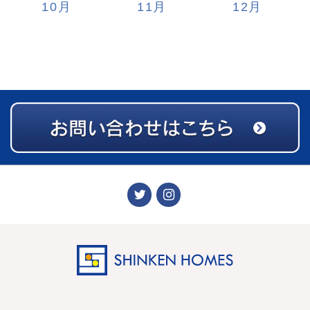
10
11
12