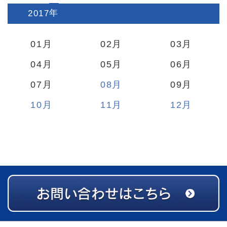
2017
:
01
02
03
04
05
06
07
08
09
10
11
12