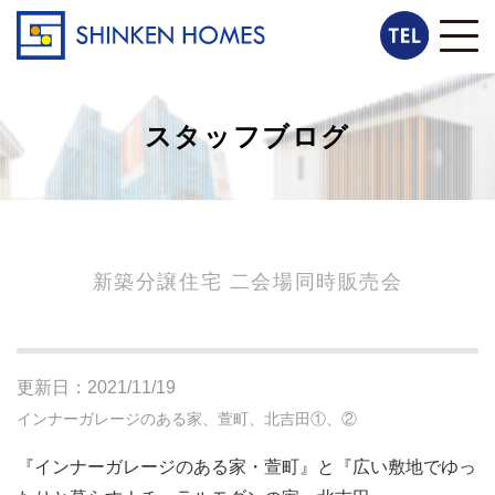
スタッフブログ
新築分譲住宅 二会場同時販売会
更新日：2021/11/19
インナーガレージのある家、萱町、北吉田①、②
『インナーガレージのある家・萱町』と『広い敷地でゆっ