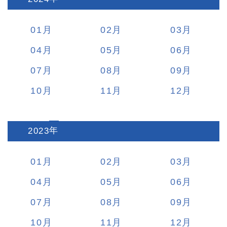
01
02
03
04
05
06
07
08
09
10
11
12
2023
:
01
02
03
04
05
06
07
08
09
10
11
12