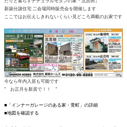
たりと暮らすナチュラルモダンの家・北吉田』
新築分譲住宅 二会場同時販売会を開催します
ここではお伝えしきれないくらい見どころ満載のお家です
今なら年内入居も可能です
” お正月を新居で！！ ”
■「インナーガレージのある家・萱町」の詳細
■地図を確認する