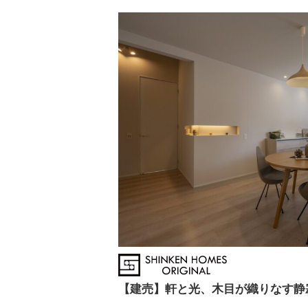
【建売】軒と光、木目が織りなす静