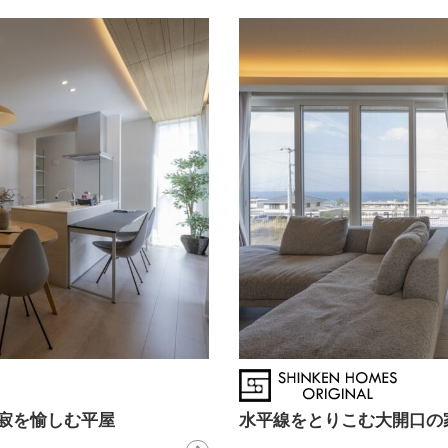
寂を愉しむ平屋
水平線をとりこむ大開口の