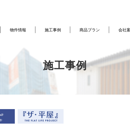
物件情報
施工事例
商品プラン
会社
施工事例