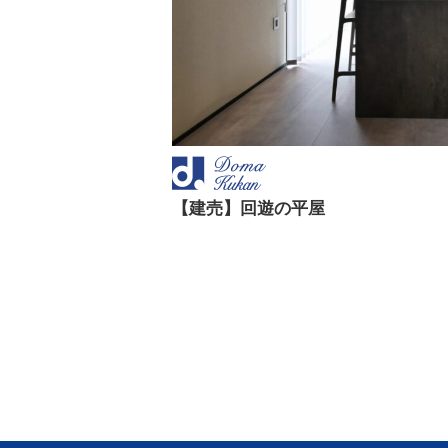
【建売】回遊の平屋