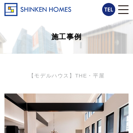
施工事例
【モデルハウス】THE・平屋