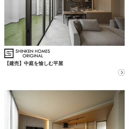
【建売】中庭を愉しむ平屋